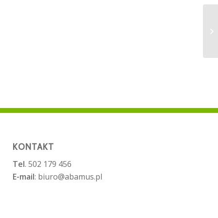
KONTAKT
Tel
. 502 179 456
E-mail
: biuro@abamus.pl