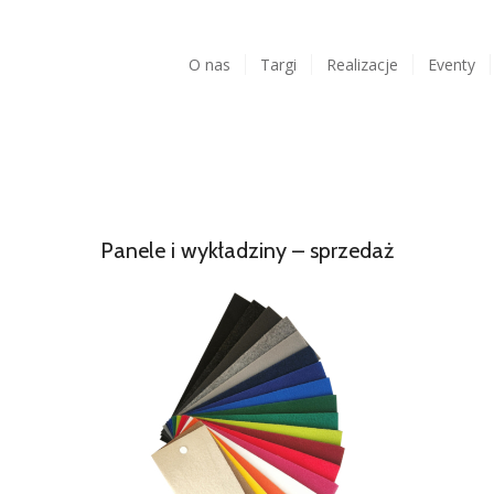
O nas
Targi
Realizacje
Eventy
Panele i wykładziny – sprzedaż